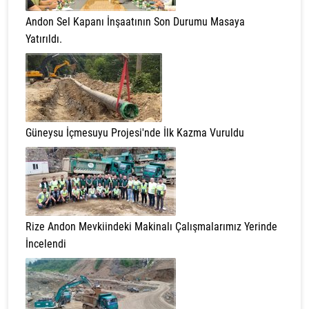
Andon Sel Kapanı İnşaatının Son Durumu Masaya
Yatırıldı.
Güneysu İçmesuyu Projesi'nde İlk Kazma Vuruldu
Rize Andon Mevkiindeki Makinalı Çalışmalarımız Yerinde
İncelendi