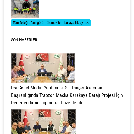
Tüm fotoğrafları görüntülemek için buraya tıklayınız.
SON HABERLER
Dsi Genel Müdür Yardımcısı Sn. Dinçer Aydoğan
Başkanlığında Trabzon Maçka Karakaya Barajı Projesi İçin
Değerlendirme Toplantısı Düzenlendi