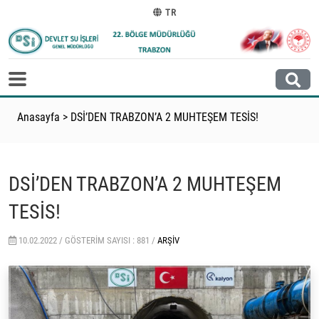
TR
Anasayfa
>
DSİ’DEN TRABZON’A 2 MUHTEŞEM TESİS!
DSİ’DEN TRABZON’A 2 MUHTEŞEM
TESİS!
10.02.2022 /
GÖSTERIM SAYISI : 881 /
ARŞIV