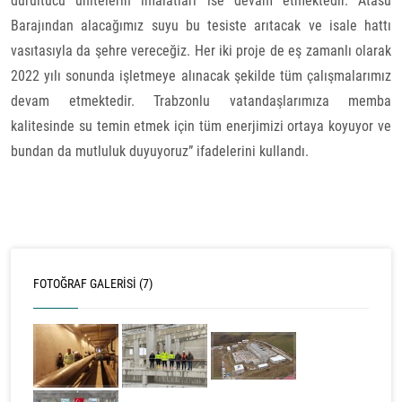
durultucu ünitelerin imalatları ise devam etmektedir. Atasu
Barajından alacağımız suyu bu tesiste arıtacak ve isale hattı
vasıtasıyla da şehre vereceğiz. Her iki proje de eş zamanlı olarak
2022 yılı sonunda işletmeye alınacak şekilde tüm çalışmalarımız
devam etmektedir. Trabzonlu vatandaşlarımıza memba
kalitesinde su temin etmek için tüm enerjimizi ortaya koyuyor ve
bundan da mutluluk duyuyoruz” ifadelerini kullandı.
FOTOĞRAF GALERISI (7)