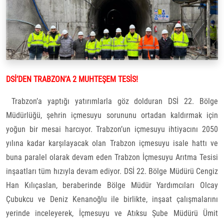
DSİ’DEN TRABZON’A 2 MUHTEŞEM TESİS!
Trabzon’a yaptığı yatırımlarla göz dolduran DSİ 22. Bölge
Müdürlüğü, şehrin içmesuyu sorununu ortadan kaldırmak için
yoğun bir mesai harcıyor. Trabzon’un içmesuyu ihtiyacını 2050
yılına kadar karşılayacak olan Trabzon içmesuyu isale hattı ve
buna paralel olarak devam eden Trabzon İçmesuyu Arıtma Tesisi
inşaatları tüm hızıyla devam ediyor. DSİ 22. Bölge Müdürü Cengiz
Han Kılıçaslan, beraberinde Bölge Müdür Yardımcıları Olcay
Çubukcu ve Deniz Kenanoğlu ile birlikte, inşaat çalışmalarını
yerinde inceleyerek, İçmesuyu ve Atıksu Şube Müdürü Ümit