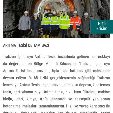
Hızlı
Erişim
ARITMA TESİSİ DE TAM GAZ!
Trabzon İçmesuyu Arıtma Tesisi inşaatında gelinen son noktayı
da değerlendiren Bölge Müdürü Kılıçaslan, “Trabzon İçmesuyu
Arıtma Tesisi inşaatımız da, tıpkı isale hattımız gibi çalışmalar
devam ediyor. % 65 fiziki gerçekleşmenin sağlandığı Trabzon
İçmesuyu Arıtma Tesisi inşaatımızda, temiz su deposu, klor temas
tankı, geri yıkama suyu tutma tankı, hızlı kum filtreleri, makine
bloğu, idari, kimya, trafo jeneratör ve fosseptik yapılarının
betonarme imalatları tamamlanmıştır. Hızlı ve yavaş karıştırıcı ile