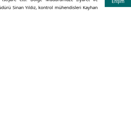
Erişim
ürü Sinan Yıldız, kontrol mühendisleri Kayhan 