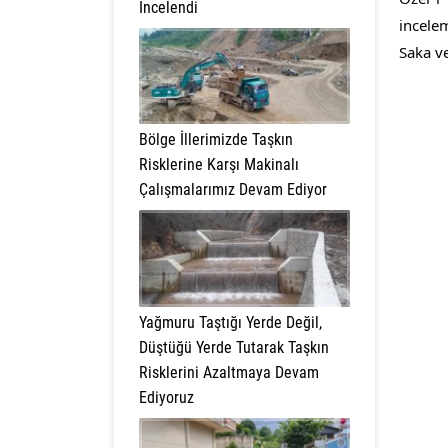
İncelendi
incele
Saka ve
Bölge İllerimizde Taşkın
Risklerine Karşı Makinalı
Çalışmalarımız Devam Ediyor
Yağmuru Taştığı Yerde Değil,
Düştüğü Yerde Tutarak Taşkın
Risklerini Azaltmaya Devam
Ediyoruz