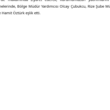
melerinde, Bölge Müdür Yardımcısı Olcay Çubukcu, Rize Şube Müd
 Hamit Öztürk eşlik etti.