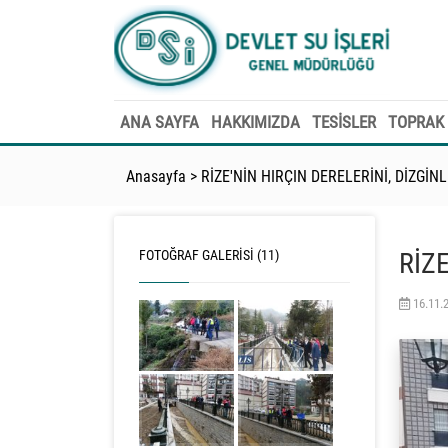
ANA SAYFA
HAKKIMIZDA
TESİSLER
TOPRAK 
Anasayfa
>
RİZE'NİN HIRÇIN DERELERİNİ, DİZGİN
FOTOĞRAF GALERISI (11)
RİZ
16.11.