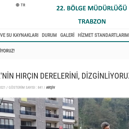
TR
VE SU KAYNAKLARI
DURUM
GALERİ
HİZMET STANDARTLARIM
LİYORUZ!
E'NİN HIRÇIN DERELERİNİ, DİZGİNLİYORU
2021 /
GÖSTERIM SAYISI : 841 /
ARŞIV