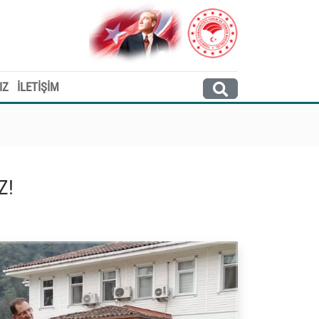
IZ
İLETİŞİM
Z!