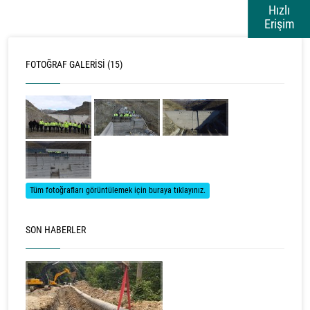
Hızlı
Erişim
FOTOĞRAF GALERISI (15)
Tüm fotoğrafları görüntülemek için buraya tıklayınız.
SON HABERLER