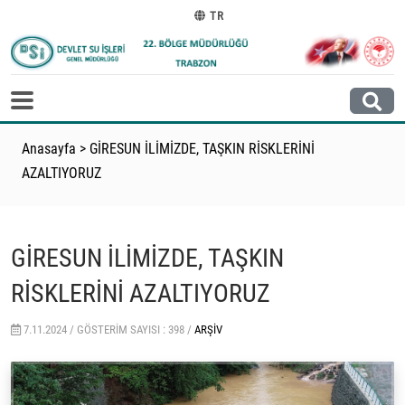
TR
Anasayfa
>
GİRESUN İLİMİZDE, TAŞKIN RİSKLERİNİ
AZALTIYORUZ
GİRESUN İLİMİZDE, TAŞKIN
RİSKLERİNİ AZALTIYORUZ
7.11.2024 /
GÖSTERIM SAYISI : 398 /
ARŞIV