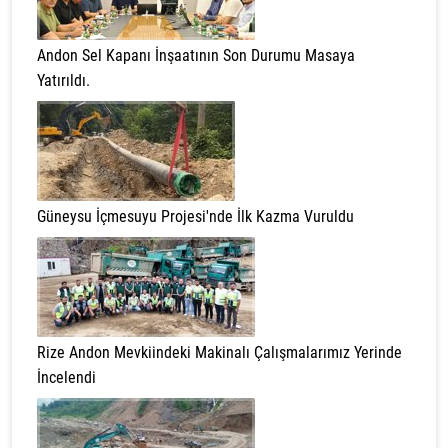
Andon Sel Kapanı İnşaatının Son Durumu Masaya
Yatırıldı.
Güneysu İçmesuyu Projesi'nde İlk Kazma Vuruldu
Rize Andon Mevkiindeki Makinalı Çalışmalarımız Yerinde
İncelendi