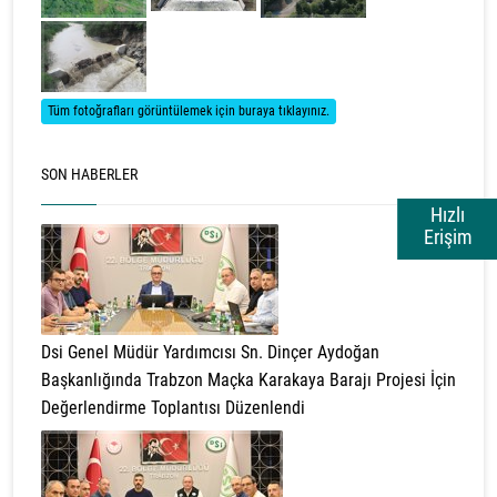
Tüm fotoğrafları görüntülemek için buraya tıklayınız.
SON HABERLER
Hızlı
Erişim
Dsi Genel Müdür Yardımcısı Sn. Dinçer Aydoğan
Başkanlığında Trabzon Maçka Karakaya Barajı Projesi İçin
Değerlendirme Toplantısı Düzenlendi