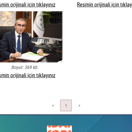
min orijinali için tıklayınız
Resmin orijinali için tıklay
Boyut: 369 kb
min orijinali için tıklayınız
«
»
1