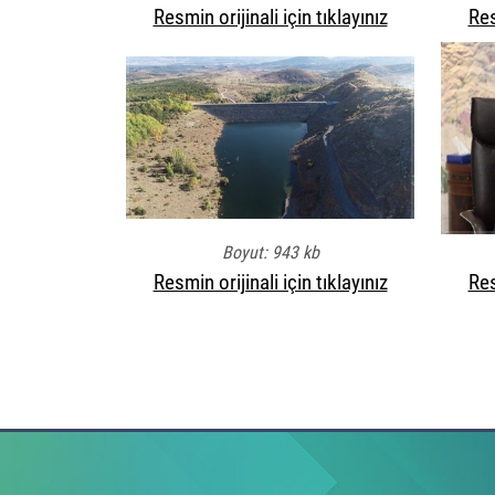
Resmin orijinali için tıklayınız
Res
Boyut: 943 kb
Resmin orijinali için tıklayınız
Res