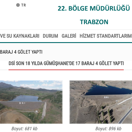
TR
VE SU KAYNAKLARI
DURUM
GALERİ
HİZMET STANDARTLARIM
 BARAJ 4 GÖLET YAPTI
DSİ SON 18 YILDA GÜMÜŞHANE’DE 17 BARAJ 4 GÖLET YAPTI
Boyut: 681 kb
Boyut: 896 kb