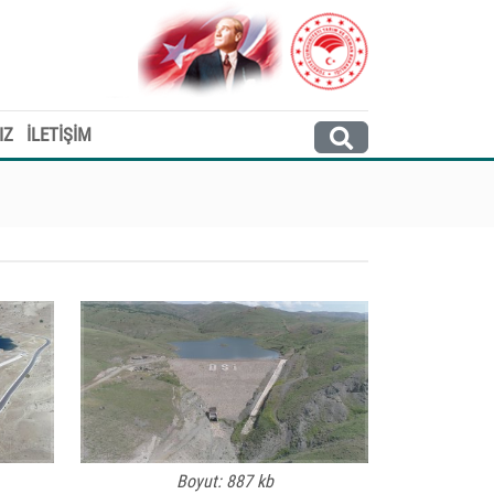
IZ
İLETİŞİM
Boyut: 887 kb