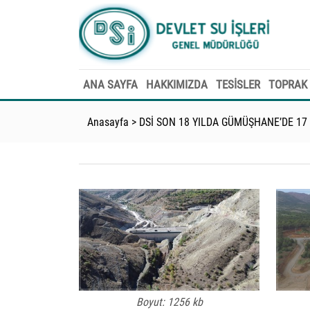
ANA SAYFA
HAKKIMIZDA
TESİSLER
TOPRAK 
Anasayfa
>
DSİ SON 18 YILDA GÜMÜŞHANE’DE 17
Boyut: 1256 kb