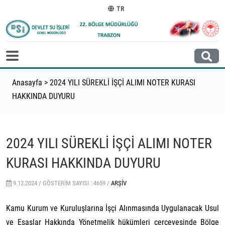
TR
Anasayfa
>
2024 YILI SÜREKLİ İŞÇİ ALIMI NOTER KURASI
HAKKINDA DUYURU
2024 YILI SÜREKLİ İŞÇİ ALIMI NOTER
KURASI HAKKINDA DUYURU
9.12.2024 /
GÖSTERIM SAYISI : 4659 /
ARŞIV
Kamu Kurum ve Kuruluşlarına İşçi Alınmasında Uygulanacak Usul
ve Esaslar Hakkında Yönetmelik hükümleri çerçevesinde Bölge