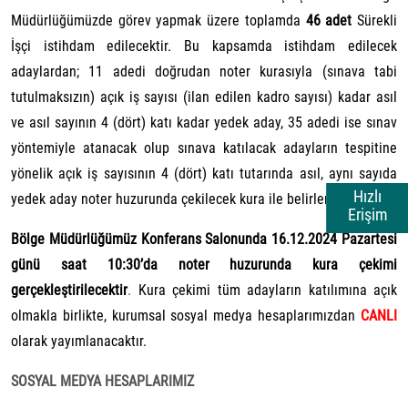
Müdürlüğümüzde görev yapmak üzere toplamda
46 adet
Sürekli
İşçi istihdam edilecektir. Bu kapsamda istihdam edilecek
adaylardan; 11 adedi doğrudan noter kurasıyla (sınava tabi
tutulmaksızın) açık iş sayısı (ilan edilen kadro sayısı) kadar asıl
ve asıl sayının 4 (dört) katı kadar yedek aday, 35 adedi ise sınav
yöntemiyle atanacak olup sınava katılacak adayların tespitine
yönelik açık iş sayısının 4 (dört) katı tutarında asıl, aynı sayıda
Hızlı
yedek aday noter huzurunda çekilecek kura ile belirlenecektir.
Erişim
Bölge Müdürlüğümüz Konferans Salonunda 16.12.2024 Pazartesi
günü saat 10:30’da noter huzurunda kura çekimi
gerçekleştirilecektir
.
Kura çekimi tüm adayların katılımına açık
olmakla birlikte, kurumsal sosyal medya hesaplarımızdan
CANLI
olarak yayımlanacaktır.
SOSYAL MEDYA HESAPLARIMIZ